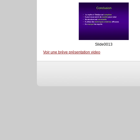
Slide0013
Voir une brève présentation video